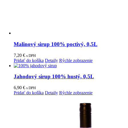
Malinový sirup 100% poctivý, 0,5L
7,20
€
s DPH
Pridať do košíka
Detaily
Rýchle zobrazenie
Jahodový sirup 100% hustý, 0,5L
6,90
€
s DPH
Pridať do košíka
Detaily
Rýchle zobrazenie