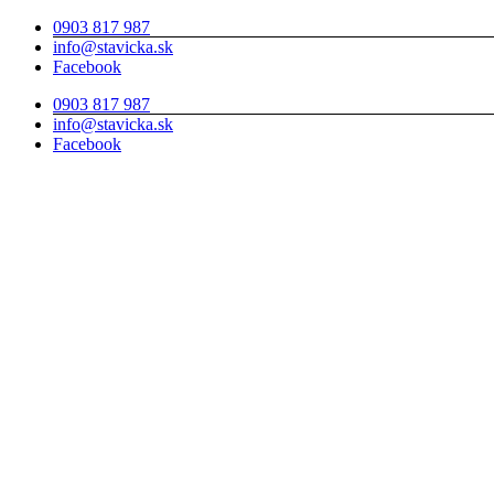
Skip
0903 817 987
to
info@stavicka.sk
content
Facebook
0903 817 987
info@stavicka.sk
Facebook