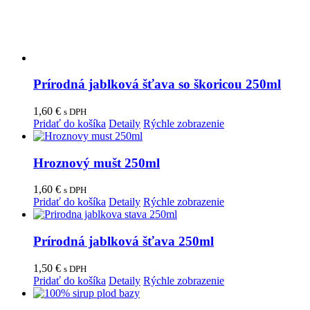
Prírodná jablková šťava so škoricou 250ml
1,60
€
s DPH
Pridať do košíka
Detaily
Rýchle zobrazenie
Hroznový mušt 250ml
1,60
€
s DPH
Pridať do košíka
Detaily
Rýchle zobrazenie
Prírodná jablková šťava 250ml
1,50
€
s DPH
Pridať do košíka
Detaily
Rýchle zobrazenie