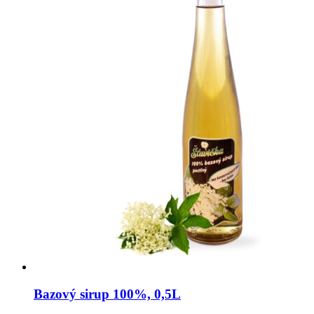
Bazový sirup 100%, 0,5L