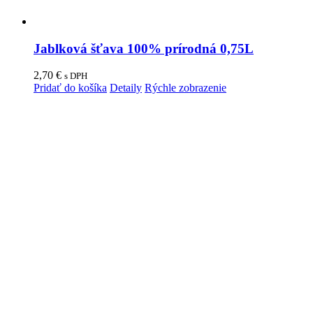
Jablková šťava 100% prírodná 0,75L
2,70
€
s DPH
Pridať do košíka
Detaily
Rýchle zobrazenie