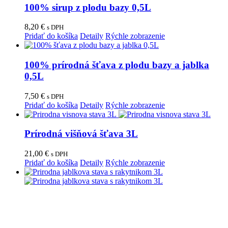
100% sirup z plodu bazy 0,5L
8,20
€
s DPH
Pridať do košíka
Detaily
Rýchle zobrazenie
100% prírodná šťava z plodu bazy a jablka
0,5L
7,50
€
s DPH
Pridať do košíka
Detaily
Rýchle zobrazenie
Prírodná višňová šťava 3L
21,00
€
s DPH
Pridať do košíka
Detaily
Rýchle zobrazenie