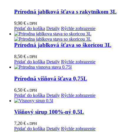
Prírodná jablková šťava s rakytníkom 3L
9,90
€
s DPH
Pridať do košíka
Detaily
Rýchle zobrazenie
Prírodná jablková šťava so škoricou 3L
8,50
€
s DPH
Pridať do košíka
Detaily
Rýchle zobrazenie
Prírodná višňová šťava 0,75L
6,50
€
s DPH
Pridať do košíka
Detaily
Rýchle zobrazenie
Višňový sirup 100%-ný 0,5L
7,20
€
s DPH
Pridať do košíka
Detaily
Rýchle zobrazenie