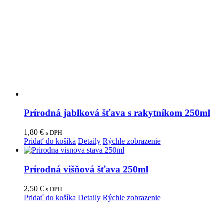
Prírodná jablková šťava s rakytníkom 250ml
1,80
€
s DPH
Pridať do košíka
Detaily
Rýchle zobrazenie
Prírodná višňová šťava 250ml
2,50
€
s DPH
Pridať do košíka
Detaily
Rýchle zobrazenie