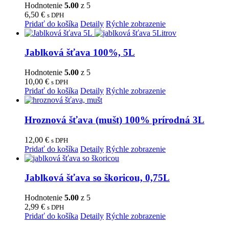
Hodnotenie
5.00
z 5
6,50
€
s DPH
Pridať do košíka
Detaily
Rýchle zobrazenie
Jablková šťava 100%, 5L
Hodnotenie
5.00
z 5
10,00
€
s DPH
Pridať do košíka
Detaily
Rýchle zobrazenie
Hroznová šťava (mušt) 100% prírodná 3L
12,00
€
s DPH
Pridať do košíka
Detaily
Rýchle zobrazenie
Jablková šťava so škoricou, 0,75L
Hodnotenie
5.00
z 5
2,99
€
s DPH
Pridať do košíka
Detaily
Rýchle zobrazenie