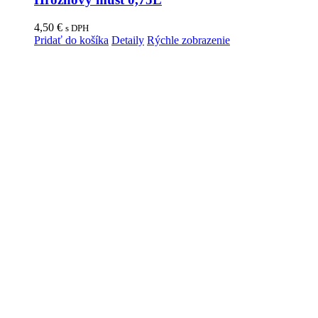
4,50
€
s DPH
Pridať do košíka
Detaily
Rýchle zobrazenie