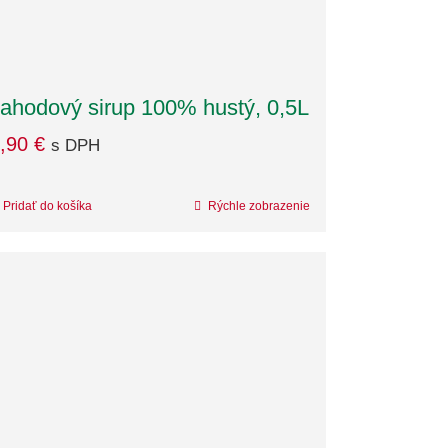
ahodový sirup 100% hustý, 0,5L
,90
€
s DPH
Pridať do košíka
Rýchle zobrazenie