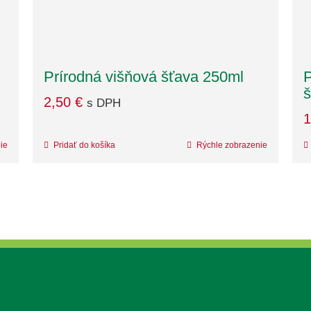
Prírodná višňová šťava 250ml
P
š
2,50
€
s DPH
1
ie
Pridať do košíka
Rýchle zobrazenie