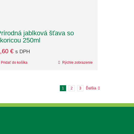
rírodná jablková šťava so
koricou 250ml
,60
€
s DPH
Pridať do košíka
Rýchle zobrazenie
1
2
3
Ďalšia