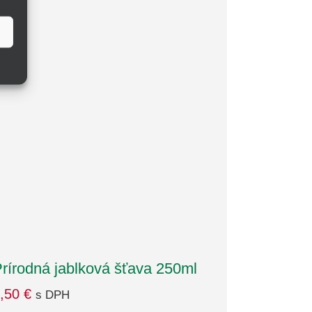
rírodná jablková šťava 250ml
,50
€
s DPH