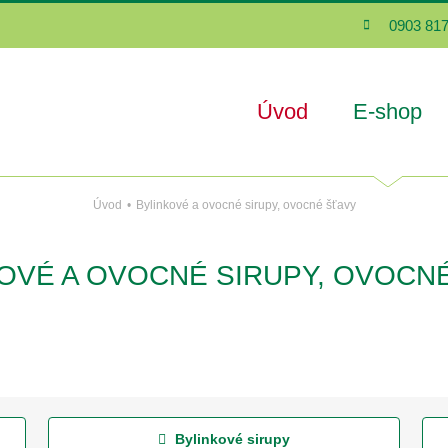
0903 817
Úvod
E-shop
Úvod
Bylinkové a ovocné sirupy, ovocné šťavy
OVÉ A OVOCNÉ SIRUPY, OVOCN
Bylinkové sirupy