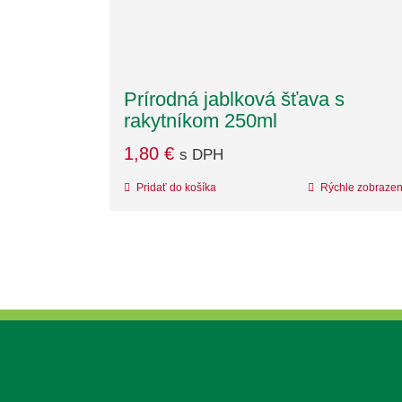
Prírodná jablková šťava s
rakytníkom 250ml
1,80
€
s DPH
Pridať do košíka
Rýchle zobrazen