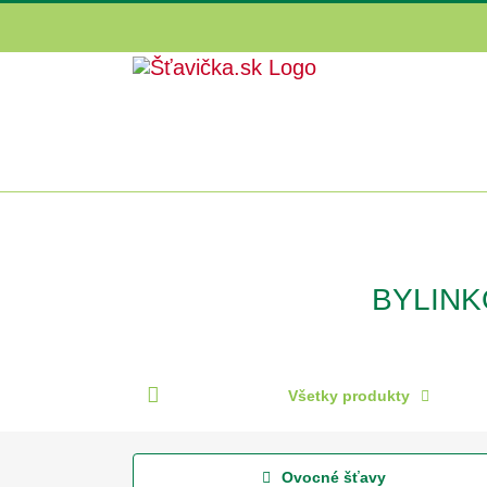
Skip
to
content
BYLINK
Všetky produkty
Ovocné šťavy