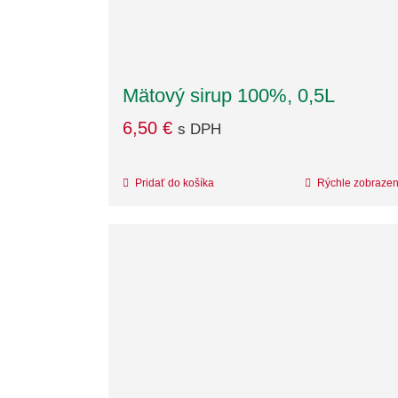
Mätový sirup 100%, 0,5L
6,50
€
s DPH
Pridať do košíka
Rýchle zobrazen