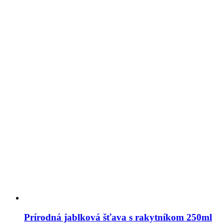
Prírodná jablková šťava s rakytníkom 250ml