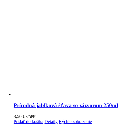
Prírodná jablková šťava so zázvorom 250ml
3,50
€
s DPH
Pridať do košíka
Detaily
Rýchle zobrazenie