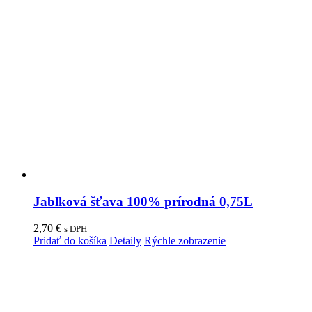
Jablková šťava 100% prírodná 0,75L
2,70
€
s DPH
Pridať do košíka
Detaily
Rýchle zobrazenie