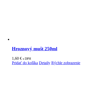
Hroznový mušt 250ml
1,60
€
s DPH
Pridať do košíka
Detaily
Rýchle zobrazenie