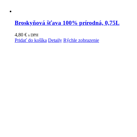
Broskyňová šťava 100% prírodná, 0,75L
4,80
€
s DPH
Pridať do košíka
Detaily
Rýchle zobrazenie