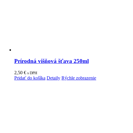
Prírodná višňová šťava 250ml
2,50
€
s DPH
Pridať do košíka
Detaily
Rýchle zobrazenie