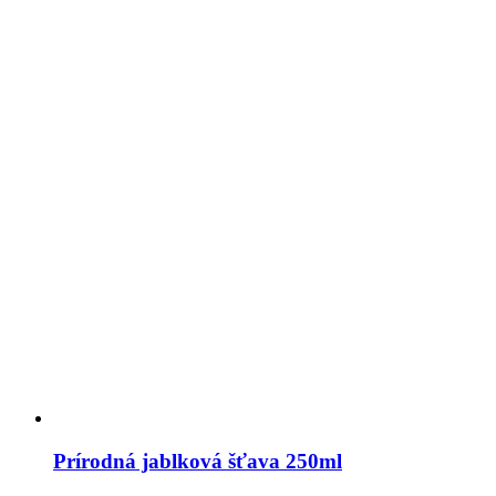
Prírodná jablková šťava 250ml