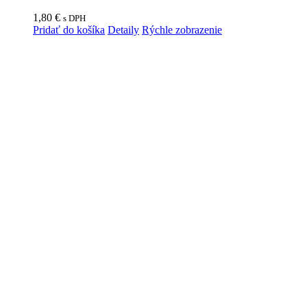
1,80
€
s DPH
Pridať do košíka
Detaily
Rýchle zobrazenie