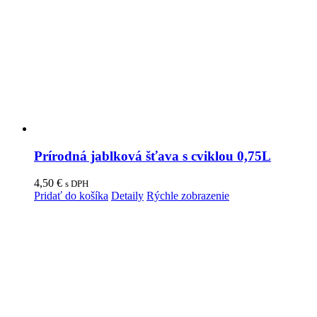
Prírodná jablková šťava s cviklou 0,75L
4,50
€
s DPH
Pridať do košíka
Detaily
Rýchle zobrazenie