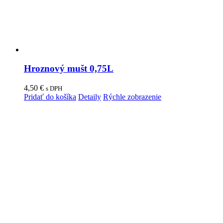
Hroznový mušt 0,75L
4,50
€
s DPH
Pridať do košíka
Detaily
Rýchle zobrazenie