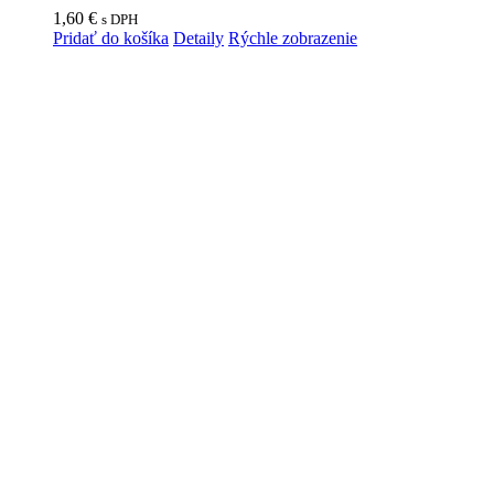
1,60
€
s DPH
Pridať do košíka
Detaily
Rýchle zobrazenie