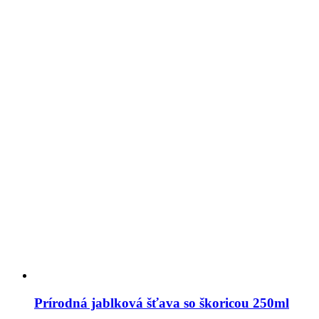
Prírodná jablková šťava so škoricou 250ml