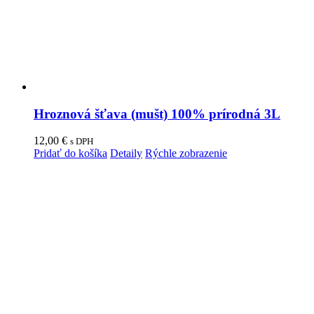
Hroznová šťava (mušt) 100% prírodná 3L
12,00
€
s DPH
Pridať do košíka
Detaily
Rýchle zobrazenie