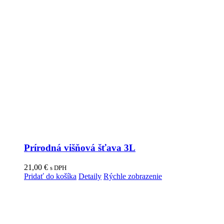
Prírodná višňová šťava 3L
21,00
€
s DPH
Pridať do košíka
Detaily
Rýchle zobrazenie