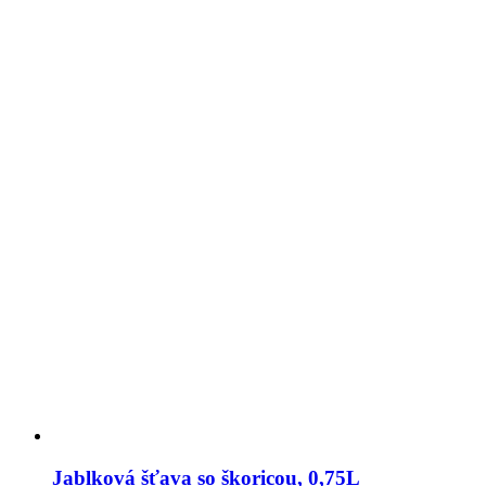
Jablková šťava so škoricou, 0,75L