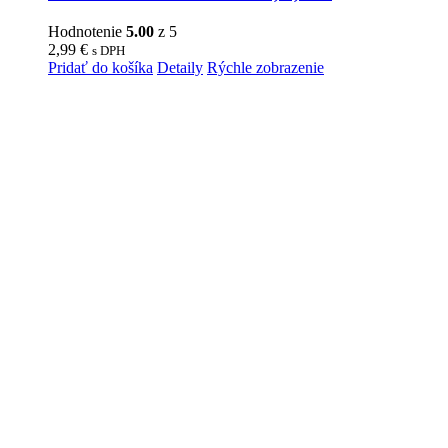
Hodnotenie
5.00
z 5
2,99
€
s DPH
Pridať do košíka
Detaily
Rýchle zobrazenie