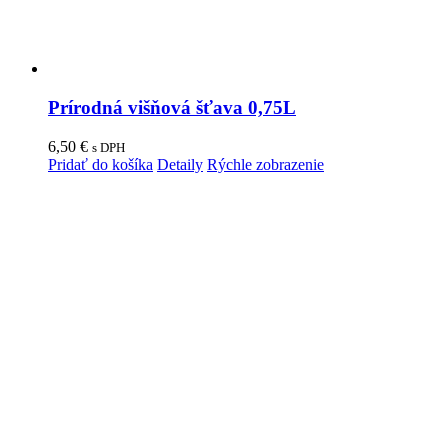
Prírodná višňová šťava 0,75L
6,50
€
s DPH
Pridať do košíka
Detaily
Rýchle zobrazenie