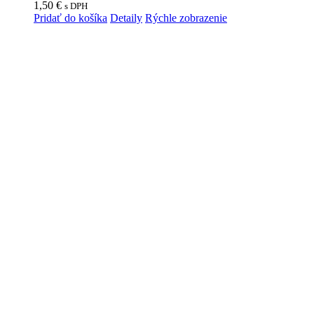
1,50
€
s DPH
Pridať do košíka
Detaily
Rýchle zobrazenie