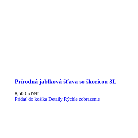
Prírodná jablková šťava so škoricou 3L
8,50
€
s DPH
Pridať do košíka
Detaily
Rýchle zobrazenie