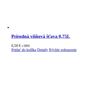
Prírodná višňová šťava 0,75L
6,50
€
s DPH
Pridať do košíka
Detaily
Rýchle zobrazenie