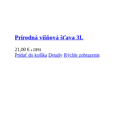
Prírodná višňová šťava 3L
21,00
€
s DPH
Pridať do košíka
Detaily
Rýchle zobrazenie