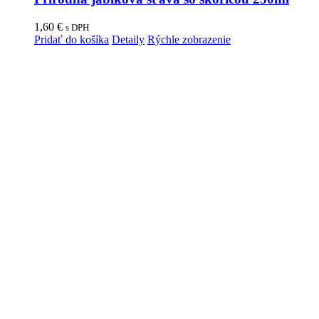
1,60
€
s DPH
Pridať do košíka
Detaily
Rýchle zobrazenie