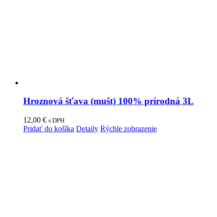
Hroznová šťava (mušt) 100% prírodná 3L
12,00
€
s DPH
Pridať do košíka
Detaily
Rýchle zobrazenie