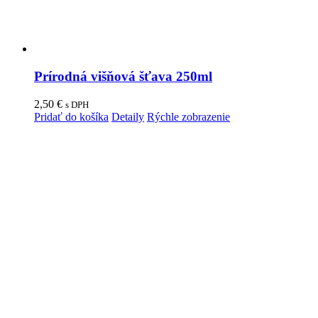
Prírodná višňová šťava 250ml
2,50
€
s DPH
Pridať do košíka
Detaily
Rýchle zobrazenie