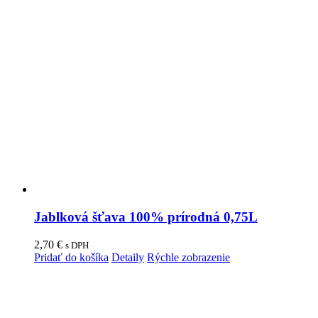
Jablková šťava 100% prírodná 0,75L
2,70
€
s DPH
Pridať do košíka
Detaily
Rýchle zobrazenie