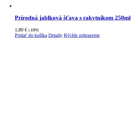
Prírodná jablková šťava s rakytníkom 250ml
1,80
€
s DPH
Pridať do košíka
Detaily
Rýchle zobrazenie