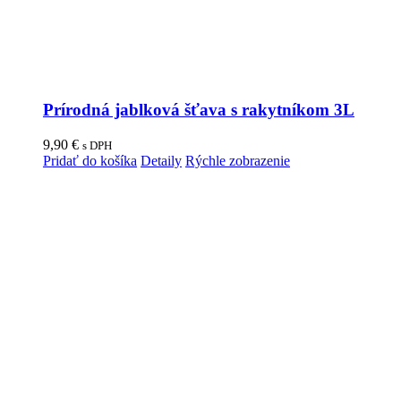
Prírodná jablková šťava s rakytníkom 3L
9,90
€
s DPH
Pridať do košíka
Detaily
Rýchle zobrazenie