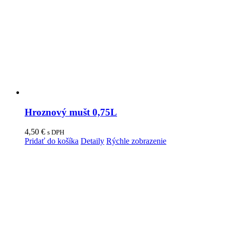
Hroznový mušt 0,75L
4,50
€
s DPH
Pridať do košíka
Detaily
Rýchle zobrazenie