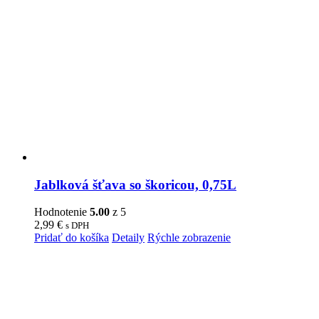
Jablková šťava so škoricou, 0,75L
Hodnotenie
5.00
z 5
2,99
€
s DPH
Pridať do košíka
Detaily
Rýchle zobrazenie