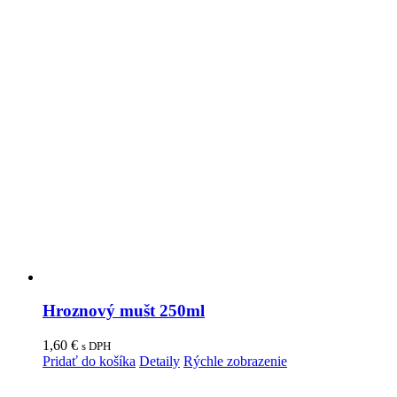
Hroznový mušt 250ml
1,60
€
s DPH
Pridať do košíka
Detaily
Rýchle zobrazenie