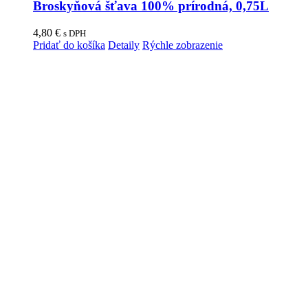
Broskyňová šťava 100% prírodná, 0,75L
4,80
€
s DPH
Pridať do košíka
Detaily
Rýchle zobrazenie