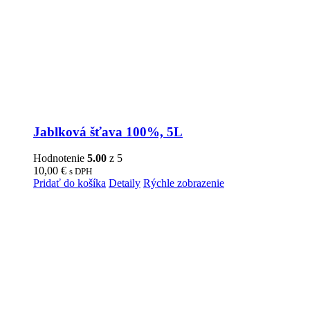
Jablková šťava 100%, 5L
Hodnotenie
5.00
z 5
10,00
€
s DPH
Pridať do košíka
Detaily
Rýchle zobrazenie