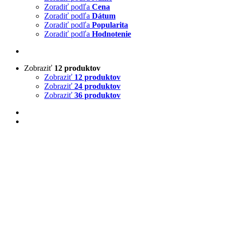
Zoradiť podľa
Cena
Zoradiť podľa
Dátum
Zoradiť podľa
Popularita
Zoradiť podľa
Hodnotenie
Zobraziť
12 produktov
Zobraziť
12 produktov
Zobraziť
24 produktov
Zobraziť
36 produktov