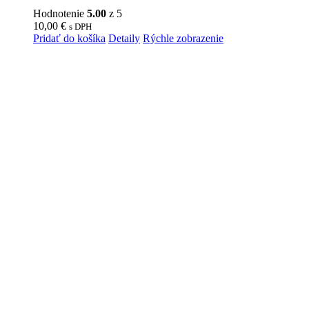
Hodnotenie
5.00
z 5
10,00
€
s DPH
Pridať do košíka
Detaily
Rýchle zobrazenie