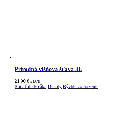
Prírodná višňová šťava 3L
21,00
€
s DPH
Pridať do košíka
Detaily
Rýchle zobrazenie