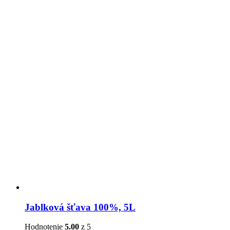
Jablková šťava 100%, 5L
Hodnotenie
5.00
z 5