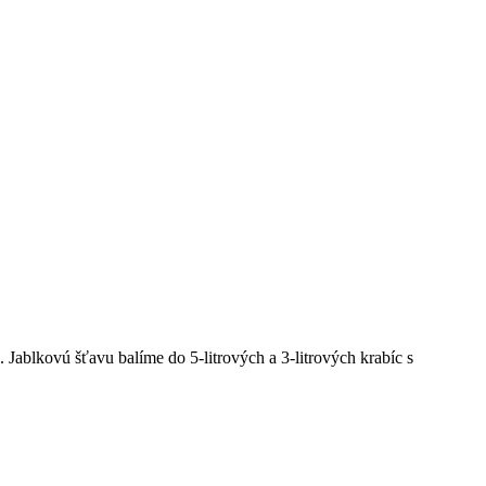
ablkovú šťavu balíme do 5-litrových a 3-litrových krabíc s