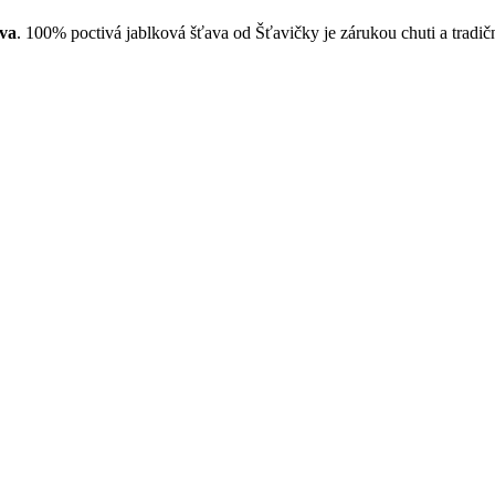
ava
. 100% poctivá jablková šťava od Šťavičky je zárukou chuti a tradičn