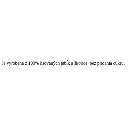
. Je vyrobená z 100% lisovaných jabĺk a škorice, bez pridania cukru,