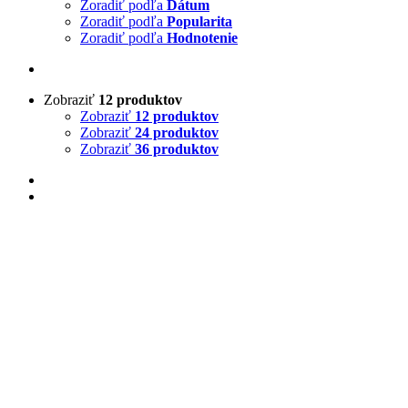
Zoradiť podľa
Dátum
Zoradiť podľa
Popularita
Zoradiť podľa
Hodnotenie
Zobraziť
12 produktov
Zobraziť
12 produktov
Zobraziť
24 produktov
Zobraziť
36 produktov