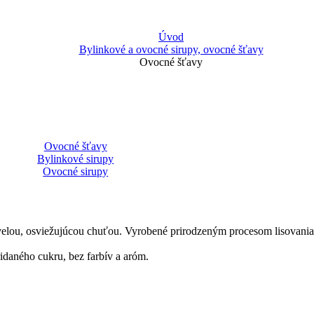
Úvod
Bylinkové a ovocné sirupy, ovocné šťavy
Ovocné šťavy
Ovocné šťavy
Bylinkové sirupy
Ovocné sirupy
elou, osviežujúcou chuťou. Vyrobené prirodzeným procesom lisovania. J
idaného cukru, bez farbív a aróm.