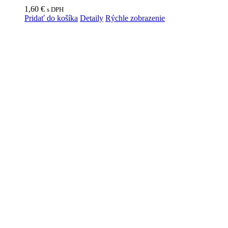
1,60
€
s DPH
Pridať do košíka
Detaily
Rýchle zobrazenie