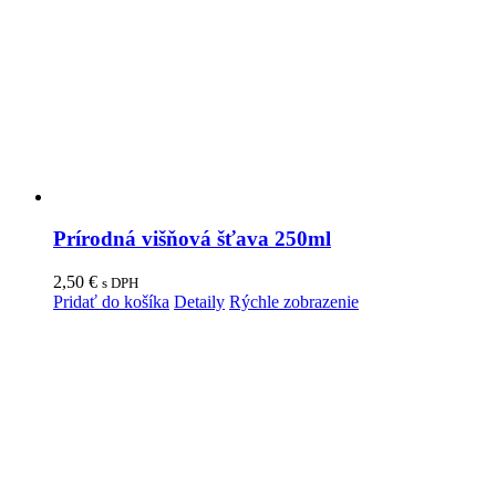
Prírodná višňová šťava 250ml
2,50
€
s DPH
Pridať do košíka
Detaily
Rýchle zobrazenie