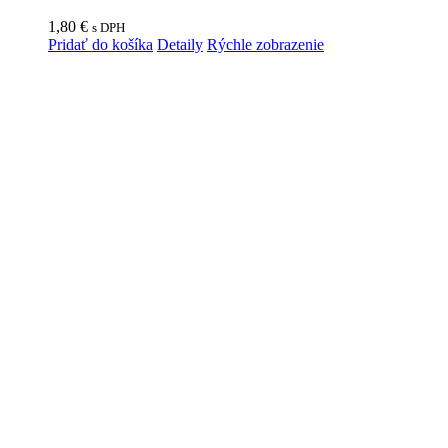
1,80
€
s DPH
Pridať do košíka
Detaily
Rýchle zobrazenie