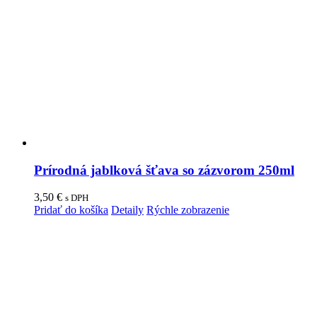
Prírodná jablková šťava so zázvorom 250ml
3,50
€
s DPH
Pridať do košíka
Detaily
Rýchle zobrazenie