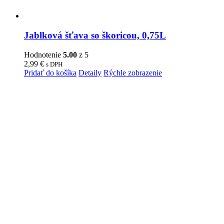
Jablková šťava so škoricou, 0,75L
Hodnotenie
5.00
z 5
2,99
€
s DPH
Pridať do košíka
Detaily
Rýchle zobrazenie