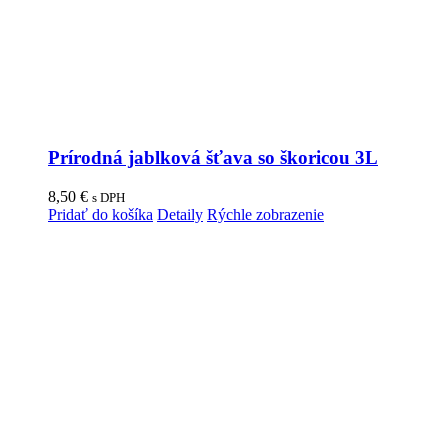
Prírodná jablková šťava so škoricou 3L
8,50
€
s DPH
Pridať do košíka
Detaily
Rýchle zobrazenie