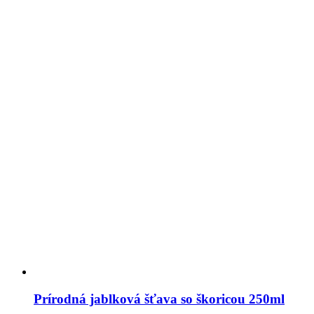
Prírodná jablková šťava so škoricou 250ml