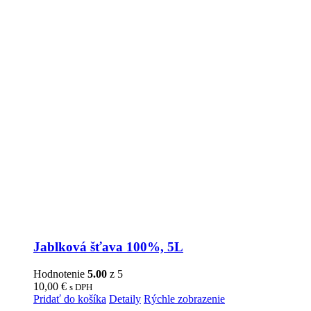
Jablková šťava 100%, 5L
Hodnotenie
5.00
z 5
10,00
€
s DPH
Pridať do košíka
Detaily
Rýchle zobrazenie