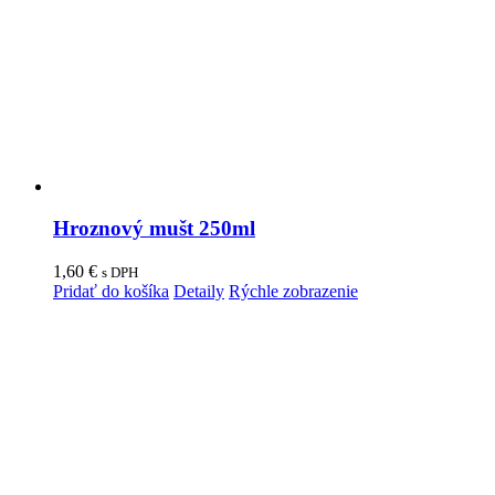
Hroznový mušt 250ml
1,60
€
s DPH
Pridať do košíka
Detaily
Rýchle zobrazenie