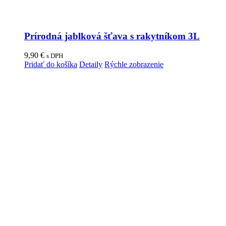
Prírodná jablková šťava s rakytníkom 3L
9,90
€
s DPH
Pridať do košíka
Detaily
Rýchle zobrazenie