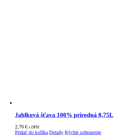
Jablková šťava 100% prírodná 0,75L
2,70
€
s DPH
Pridať do košíka
Detaily
Rýchle zobrazenie