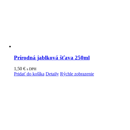
Prírodná jablková šťava 250ml
1,50
€
s DPH
Pridať do košíka
Detaily
Rýchle zobrazenie