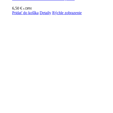
6,50
€
s DPH
Pridať do košíka
Detaily
Rýchle zobrazenie