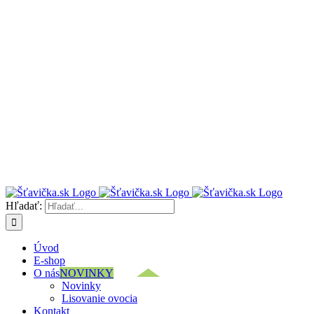
Hľadať:
Úvod
E-shop
O nás
NOVINKY
Novinky
Lisovanie ovocia
Kontakt