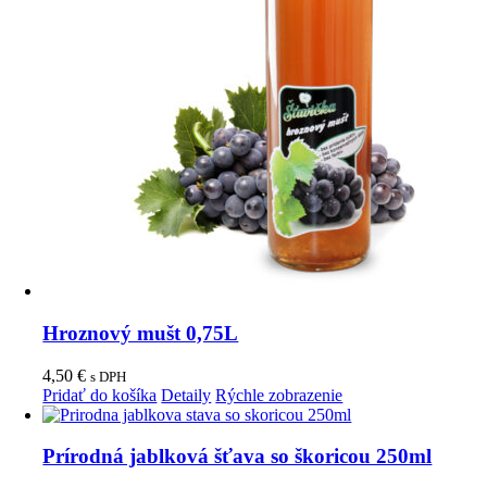
Hroznový mušt 0,75L
4,50
€
s DPH
Pridať do košíka
Detaily
Rýchle zobrazenie
Prírodná jablková šťava so škoricou 250ml