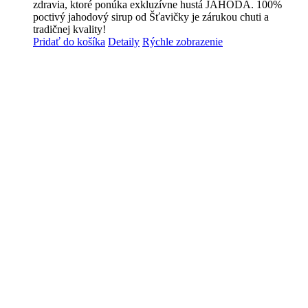
zdravia, ktoré ponúka exkluzívne hustá JAHODA. 100%
poctivý jahodový sirup od Šťavičky je zárukou chuti a
tradičnej kvality!
Pridať do košíka
Detaily
Rýchle zobrazenie