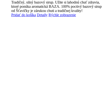
Tradičný, silný bazový sirup. Užite si lahodnú chuť zdravia,
ktoré ponúka aromatická BAZA. 100% poctivý bazový sirup
od Šťavičky je zárukou chuti a tradičnej kvality!
Pridať do košíka
Detaily
Rýchle zobrazenie