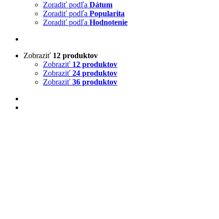
Zoradiť podľa
Dátum
Zoradiť podľa
Popularita
Zoradiť podľa
Hodnotenie
Zobraziť
12 produktov
Zobraziť
12 produktov
Zobraziť
24 produktov
Zobraziť
36 produktov