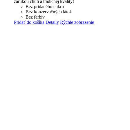
zárukou chuti a tradičnej kvality!
Bez pridaného cukru
Bez konzervačných látok
Bez farbív
Pridať do košíka
Detaily
Rýchle zobrazenie