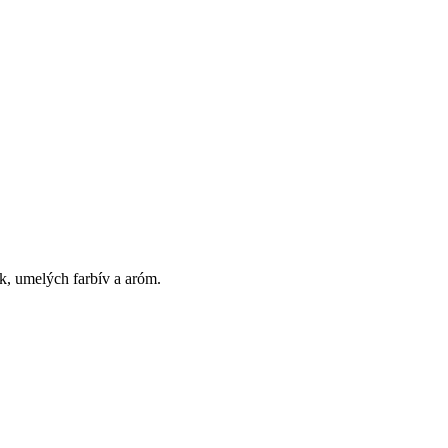
k, umelých farbív a aróm.