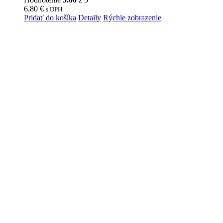
6,80
€
s DPH
Pridať do košíka
Detaily
Rýchle zobrazenie