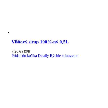
Višňový sirup 100%-ný 0,5L
7,20
€
s DPH
Pridať do košíka
Detaily
Rýchle zobrazenie