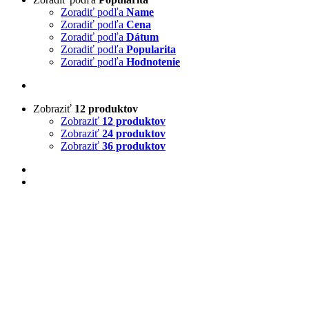
Zoradiť podľa
Name
Zoradiť podľa
Cena
Zoradiť podľa
Dátum
Zoradiť podľa
Popularita
Zoradiť podľa
Hodnotenie
Zobraziť
12 produktov
Zobraziť
12 produktov
Zobraziť
24 produktov
Zobraziť
36 produktov