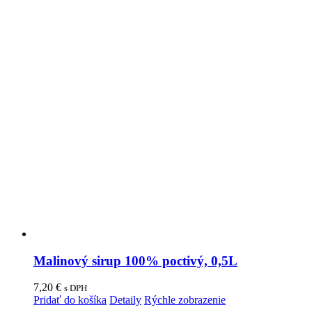
Malinový sirup 100% poctivý, 0,5L
7,20
€
s DPH
Pridať do košíka
Detaily
Rýchle zobrazenie