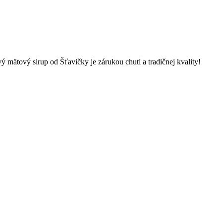
mätový sirup od Šťavičky je zárukou chuti a tradičnej kvality!