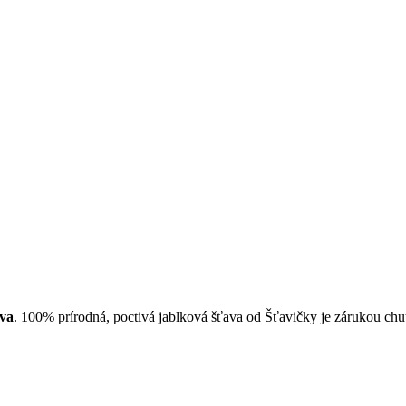
ava
. 100% prírodná, poctivá jablková šťava od Šťavičky je zárukou chuti