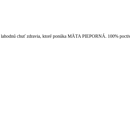
te si lahodnú chuť zdravia, ktoré ponúka MÄTA PIEPORNÁ. 100% poctivý 