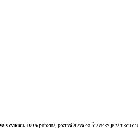
va s cviklou
. 100% prírodná, poctivá šťava od Šťavičky je zárukou chut