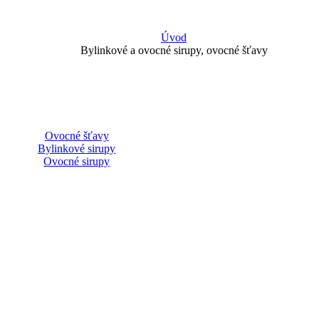
Úvod
Bylinkové a ovocné sirupy, ovocné šťavy
Ovocné šťavy
Bylinkové sirupy
Ovocné sirupy