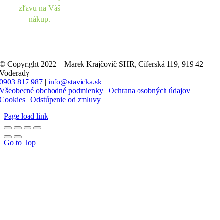
zľavu na Váš
nákup.
© Copyright 2022 – Marek Krajčovič SHR, Cíferská 119, 919 42
Voderady
0903 817 987
|
info@stavicka.sk
Všeobecné obchodné podmienky
|
Ochrana osobných údajov
|
Cookies
|
Odstúpenie od zmluvy
Page load link
Go to Top