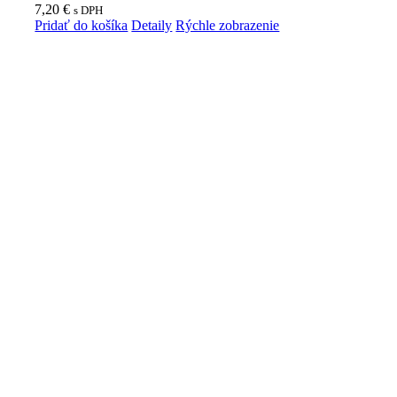
7,20
€
s DPH
Pridať do košíka
Detaily
Rýchle zobrazenie