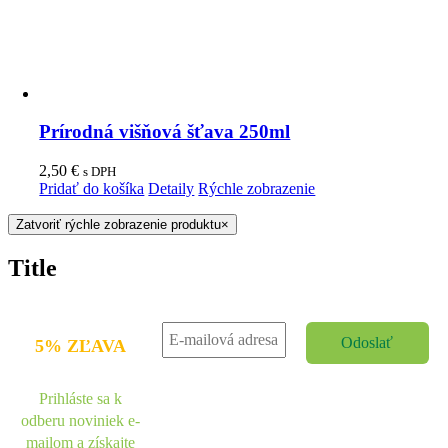
Prírodná višňová šťava 250ml
2,50
€
s DPH
Pridať do košíka
Detaily
Rýchle zobrazenie
Zatvoriť rýchle zobrazenie produktu
×
Title
5% ZĽAVA
Prihláste sa k
odberu noviniek e-
mailom a získajte