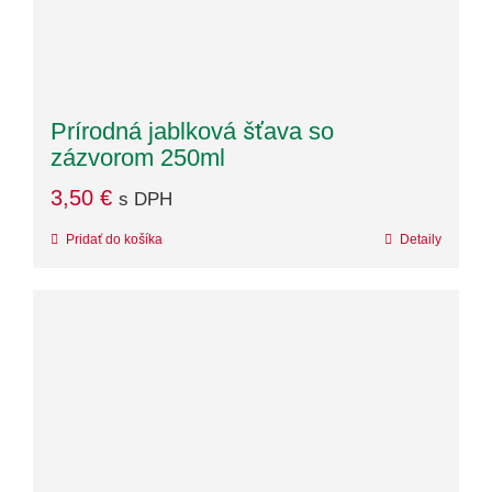
Prírodná jablková šťava so
zázvorom 250ml
3,50
€
s DPH
Pridať do košíka
Detaily