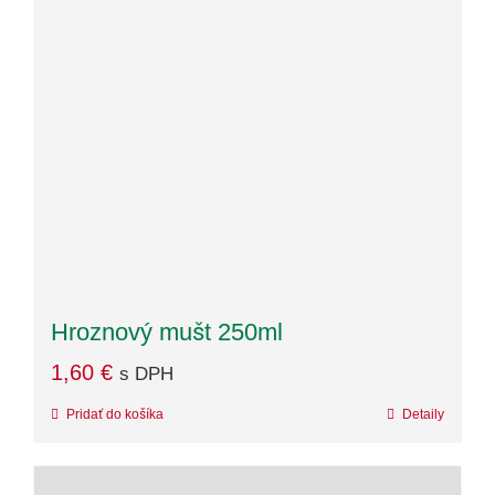
Hroznový mušt 250ml
1,60
€
s DPH
Pridať do košíka
Detaily