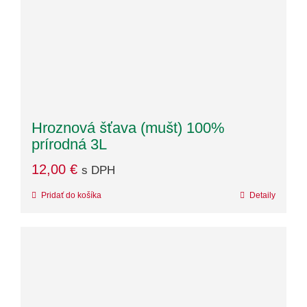
Hroznová šťava (mušt) 100%
prírodná 3L
12,00
€
s DPH
Pridať do košíka
Detaily