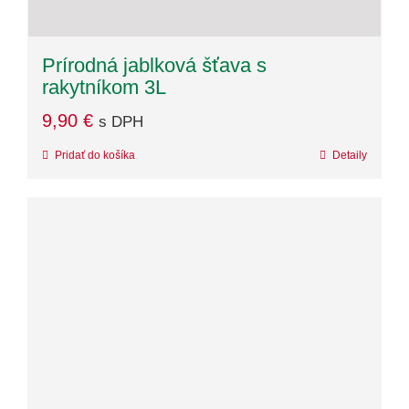
Prírodná jablková šťava s
rakytníkom 3L
9,90
€
s DPH
Pridať do košíka
Detaily