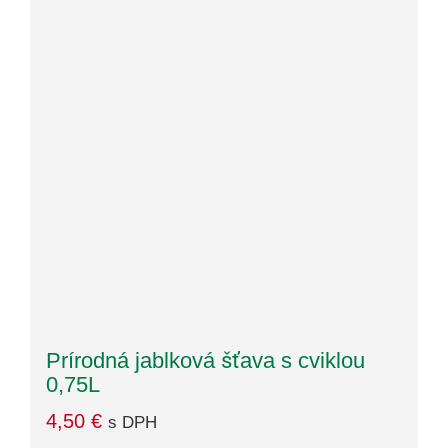
Prírodná jablková šťava s cviklou
0,75L
4,50
€
s DPH