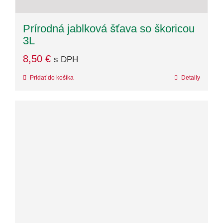
Prírodná jablková šťava so škoricou
3L
8,50
€
s DPH
Pridať do košíka
Detaily