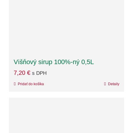
Višňový sirup 100%-ný 0,5L
7,20
€
s DPH
Pridať do košíka
Detaily