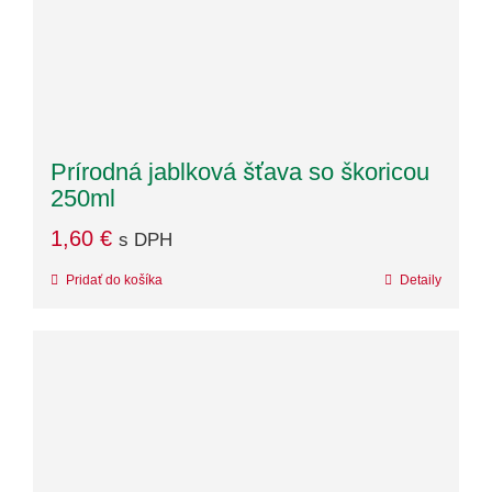
Prírodná jablková šťava so škoricou
250ml
1,60
€
s DPH
Pridať do košíka
Detaily