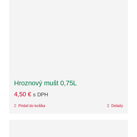
Hroznový mušt 0,75L
4,50
€
s DPH
Pridať do košíka
Detaily