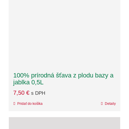
100% prírodná šťava z plodu bazy a
jablka 0,5L
7,50
€
s DPH
Pridať do košíka
Detaily