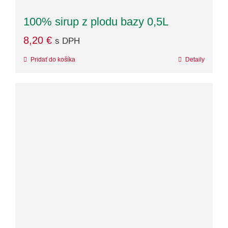
100% sirup z plodu bazy 0,5L
8,20
€
s DPH
Pridať do košíka
Detaily