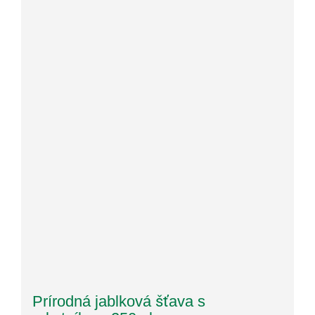
Prírodná jablková šťava s