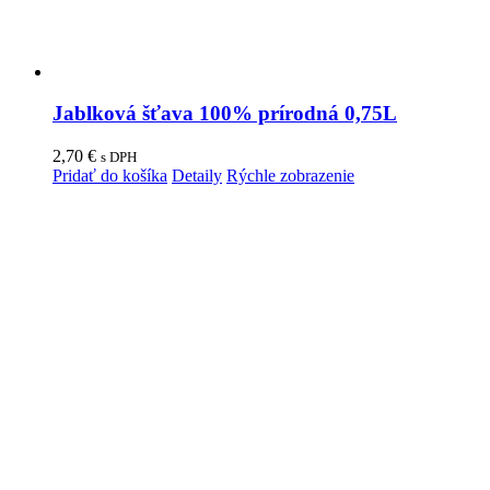
Jablková šťava 100% prírodná 0,75L
2,70
€
s DPH
Pridať do košíka
Detaily
Rýchle zobrazenie