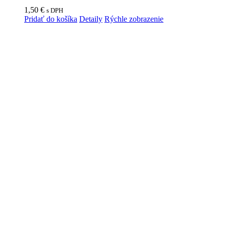
1,50
€
s DPH
Pridať do košíka
Detaily
Rýchle zobrazenie