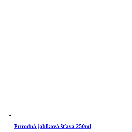
Prírodná jablková šťava 250ml