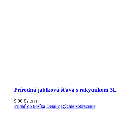
Prírodná jablková šťava s rakytníkom 3L
9,90
€
s DPH
Pridať do košíka
Detaily
Rýchle zobrazenie