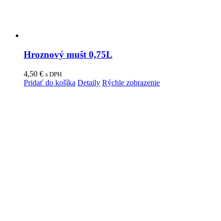
Hroznový mušt 0,75L
4,50
€
s DPH
Pridať do košíka
Detaily
Rýchle zobrazenie