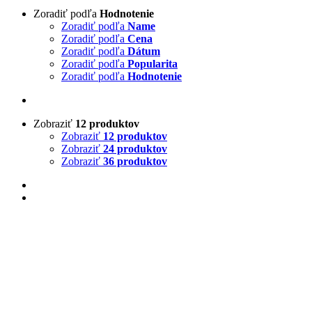
Zoradiť podľa
Hodnotenie
Zoradiť podľa
Name
Zoradiť podľa
Cena
Zoradiť podľa
Dátum
Zoradiť podľa
Popularita
Zoradiť podľa
Hodnotenie
Zobraziť
12 produktov
Zobraziť
12 produktov
Zobraziť
24 produktov
Zobraziť
36 produktov