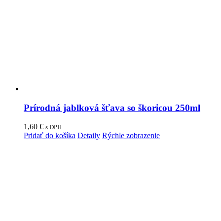
Prírodná jablková šťava so škoricou 250ml
1,60
€
s DPH
Pridať do košíka
Detaily
Rýchle zobrazenie