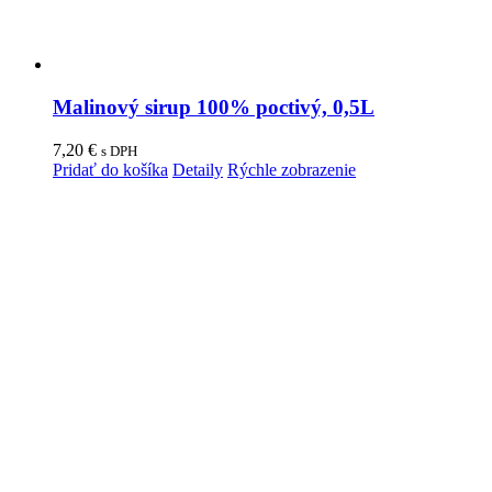
Malinový sirup 100% poctivý, 0,5L
7,20
€
s DPH
Pridať do košíka
Detaily
Rýchle zobrazenie