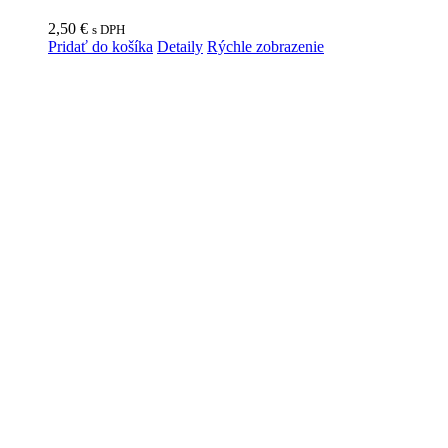
2,50
€
s DPH
Pridať do košíka
Detaily
Rýchle zobrazenie