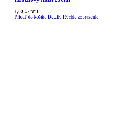
1,60
€
s DPH
Pridať do košíka
Detaily
Rýchle zobrazenie