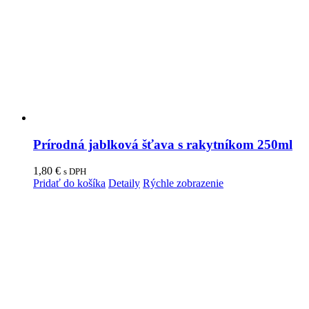
Prírodná jablková šťava s rakytníkom 250ml
1,80
€
s DPH
Pridať do košíka
Detaily
Rýchle zobrazenie