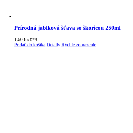
Prírodná jablková šťava so škoricou 250ml
1,60
€
s DPH
Pridať do košíka
Detaily
Rýchle zobrazenie