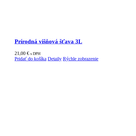
Prírodná višňová šťava 3L
21,00
€
s DPH
Pridať do košíka
Detaily
Rýchle zobrazenie