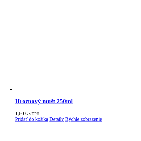
Hroznový mušt 250ml
1,60
€
s DPH
Pridať do košíka
Detaily
Rýchle zobrazenie