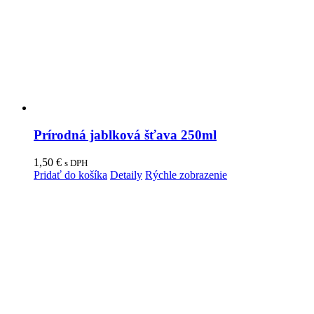
Prírodná jablková šťava 250ml
1,50
€
s DPH
Pridať do košíka
Detaily
Rýchle zobrazenie