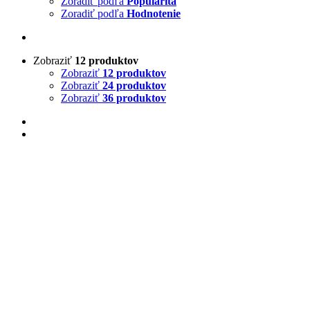
Zoradiť podľa
Popularita
Zoradiť podľa
Hodnotenie
Zobraziť
12 produktov
Zobraziť
12 produktov
Zobraziť
24 produktov
Zobraziť
36 produktov