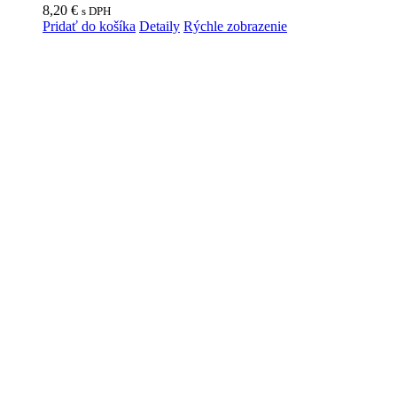
8,20
€
s DPH
Pridať do košíka
Detaily
Rýchle zobrazenie