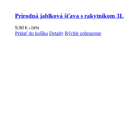
Prírodná jablková šťava s rakytníkom 3L
9,90
€
s DPH
Pridať do košíka
Detaily
Rýchle zobrazenie