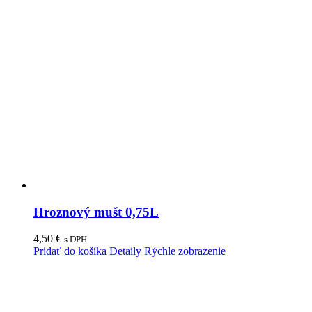
Hroznový mušt 0,75L
4,50
€
s DPH
Pridať do košíka
Detaily
Rýchle zobrazenie