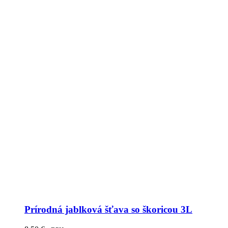
Prírodná jablková šťava so škoricou 3L