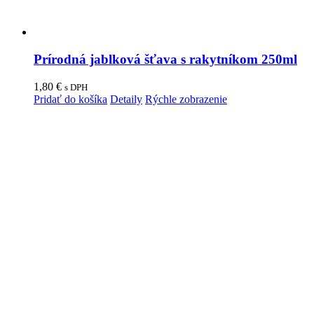
Prírodná jablková šťava s rakytníkom 250ml
1,80
€
s DPH
Pridať do košíka
Detaily
Rýchle zobrazenie