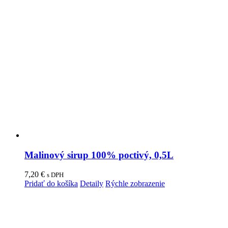
Malinový sirup 100% poctivý, 0,5L
7,20
€
s DPH
Pridať do košíka
Detaily
Rýchle zobrazenie