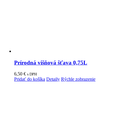
Prírodná višňová šťava 0,75L
6,50
€
s DPH
Pridať do košíka
Detaily
Rýchle zobrazenie