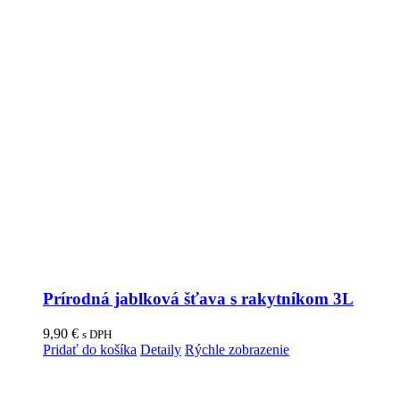
Prírodná jablková šťava s rakytníkom 3L
9,90
€
s DPH
Pridať do košíka
Detaily
Rýchle zobrazenie