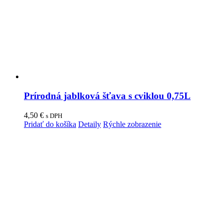
Prírodná jablková šťava s cviklou 0,75L
4,50
€
s DPH
Pridať do košíka
Detaily
Rýchle zobrazenie