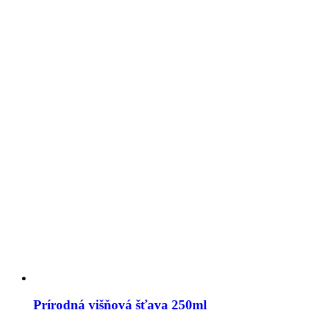
Prírodná višňová šťava 250ml