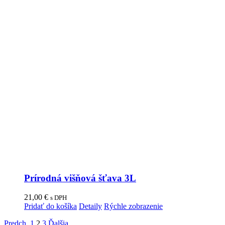
Prírodná višňová šťava 3L
21,00
€
s DPH
Pridať do košíka
Detaily
Rýchle zobrazenie
Predch.
1
2
3
Ďalšia