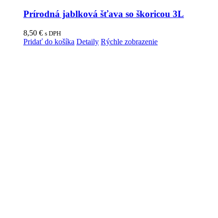
Prírodná jablková šťava so škoricou 3L
8,50
€
s DPH
Pridať do košíka
Detaily
Rýchle zobrazenie