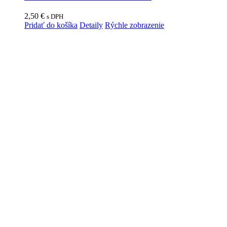
2,50
€
s DPH
Pridať do košíka
Detaily
Rýchle zobrazenie