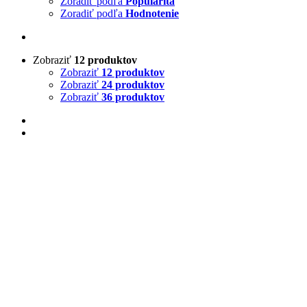
Zoradiť podľa
Popularita
Zoradiť podľa
Hodnotenie
Zobraziť
12 produktov
Zobraziť
12 produktov
Zobraziť
24 produktov
Zobraziť
36 produktov