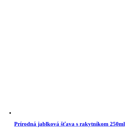
Prírodná jablková šťava s rakytníkom 250ml