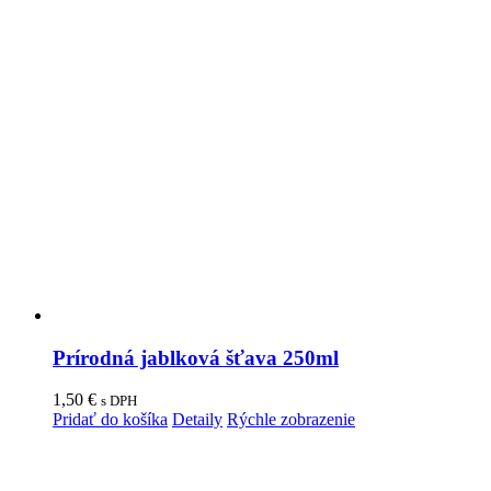
Prírodná jablková šťava 250ml
1,50
€
s DPH
Pridať do košíka
Detaily
Rýchle zobrazenie