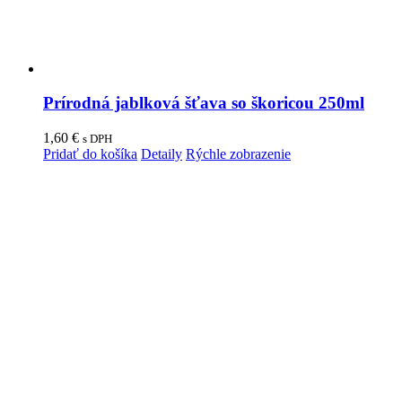
Prírodná jablková šťava so škoricou 250ml
1,60
€
s DPH
Pridať do košíka
Detaily
Rýchle zobrazenie