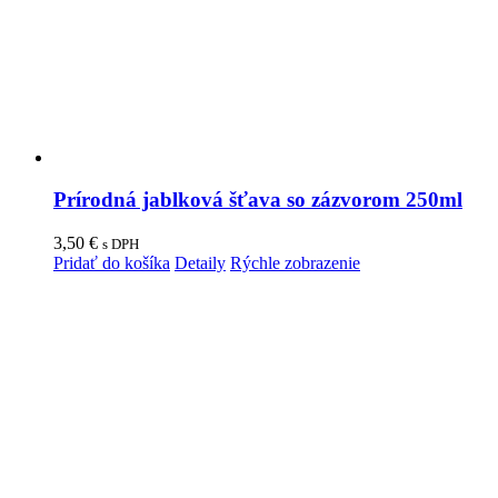
Prírodná jablková šťava so zázvorom 250ml
3,50
€
s DPH
Pridať do košíka
Detaily
Rýchle zobrazenie