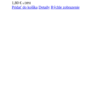
1,80
€
s DPH
Pridať do košíka
Detaily
Rýchle zobrazenie